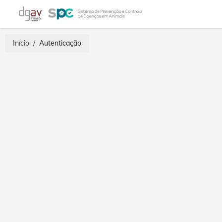
Início
/
Autenticação